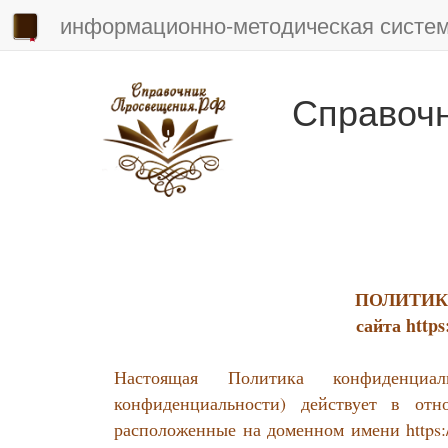
информационно-методическая систе
Справоч
ПОЛИТИК
сайта htt
Настоящая Политика конфиденциа
конфиденциальности) действует в отн
расположенные на доменном имени https: