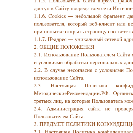
1.1.5. Пользователь сайта https://Спр
доступ к Сайту посредством сети Интерне
1.1.6. Cookies — небольшой фрагмент д
пользователя, который веб-клиент или в
при попытке открыть страницу соответств
1.1.7. IP-адрес — уникальный сетевой адр
2. ОБЩИЕ ПОЛОЖЕНИЯ
2.1. Использование Пользователем Сайта
и условиями обработки персональных дан
2.2. В случае несогласия с условиями П
использование Сайта.
2.3. Настоящая Политика конфид
МетодическиеРекомендации.РФ. Организ
третьих лиц, на которые Пользователь мо
2.4. Администрация сайта не проверя
Пользователем Сайта.
3. ПРЕДМЕТ ПОЛИТИКИ КОНФИДЕНЦ
3.1. Настоящая Политика конфиденциаль