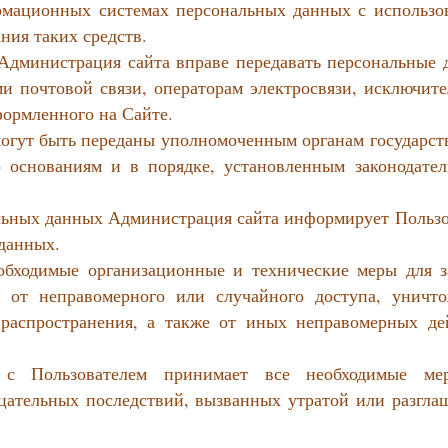
рмационных системах персональных данных с использо
ния таких средств.
о Администрация сайта вправе передавать персональные
ми почтовой связи, операторам электросвязи, исключите
формленного на Сайте.
могут быть переданы уполномоченным органам государст
 основаниям и в порядке, установленным законодател
альных данных Администрация сайта информирует Пользо
 данных.
еобходимые организационные и технические меры для 
 от неправомерного или случайного доступа, уничто
 распространения, а также от иных неправомерных де
о с Пользователем принимает все необходимые м
ательных последствий, вызванных утратой или разгла