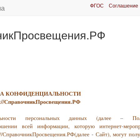
ФГОС
Соглашение
ма
никПросвещения.РФ
А КОНФИДЕНЦИАЛЬНОСТИ
ps://СправочникПросвещения.РФ
льности персональных данных (далее – Пол
ошении всей информации, которую интернет-меропр
//СправочникПросвещения.РФ(далее - Сайт), могут полу