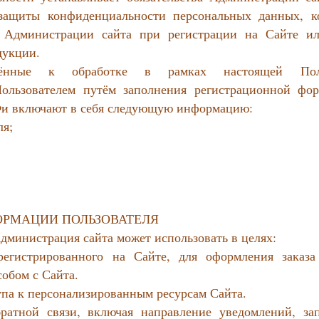
защиты конфиденциальности персональных данных, к
у Администрации сайта при регистрации на Сайте и
дукции.
ешённые к обработке в рамках настоящей Пол
Пользователем путём заполнения регистрационной фо
РФи включают в себя следующую информацию:
ля;
ФОРМАЦИИ ПОЛЬЗОВАТЕЛЯ
дминистрация сайта может использовать в целях:
арегистрированного на Сайте, для оформления заказа
обом с Сайта.
упа к персонализированным ресурсам Сайта.
братной связи, включая направление уведомлений, зап