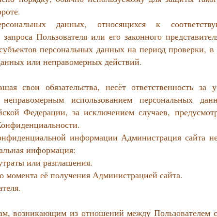
роте.
ерсональных данных, относящихся к соответств
запроса Пользователя или его законного представител
субъектов персональных данных на период проверки, в 
данных или неправомерных действий.
шая свои обязательства, несёт ответственность за у
 неправомерным использованием персональных дан
ийской Федерации, за исключением случаев, предусмот
и Конфиденциальности.
Конфиденциальной информации Администрация сайта не
иальная информация:
утраты или разглашения.
 до момента её получения Администрацией сайта.
ателя.
рам, возникающим из отношений между Пользователем с