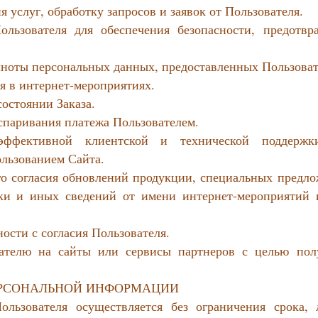
 услуг, обработку запросов и заявок от Пользователя.
ользователя для обеспечения безопасности, предотвр
олноты персональных данных, предоставленных Пользоват
ия в интернет-мероприятиях.
состоянии Заказа.
оспаривания платежа Пользователем.
 эффективной клиентской и технической поддерж
ользованием Сайта.
его согласия обновлений продукции, специальных предло
ки и иных сведений от имени интернет-мероприятий 
ости с согласия Пользователя.
ователю на сайты или сервисы партнеров с целью пол
ПЕРСОНАЛЬНОЙ ИНФОРМАЦИИ
ользователя осуществляется без ограничения срока,