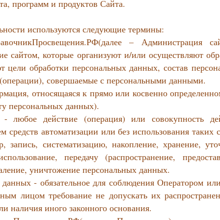
та, программ и продуктов Сайта.
ьности используются следующие термины:
правочникПросвещения.РФ(далее – Администрация са
е сайтом, которые организуют и/или осуществляют обр
т цели обработки персональных данных, состав персон
 (операции), совершаемые с персональными данными.
ормация, относящаяся к прямо или косвенно определенно
ту персональных данных).
 - любое действие (операция) или совокупность де
м средств автоматизации или без использования таких 
, запись, систематизацию, накопление, хранение, уто
использование, передачу (распространение, предостав
даление, уничтожение персональных данных.
 данных - обязательное для соблюдения Оператором ил
ным лицом требование не допускать их распространен
ли наличия иного законного основания.