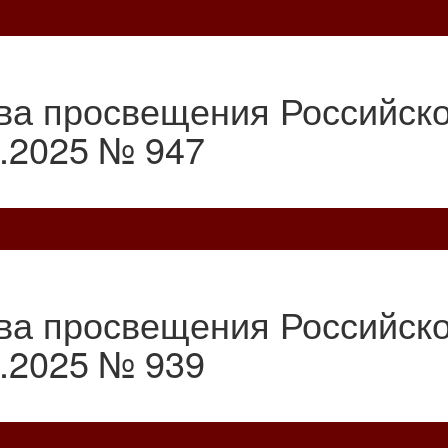
ва просвещения Российск
2.2025 № 947
ва просвещения Российск
2.2025 № 939