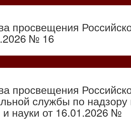
ва просвещения Российск
.2026 № 16
ва просвещения Российск
льной службы по надзору 
и науки от 16.01.2026 №