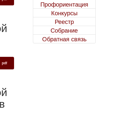
Профориентация
Конкурсы
Реестр
ой
Собрание
Обратная связь
pdf
ой
в