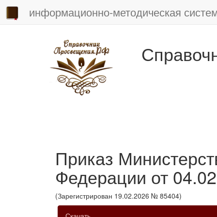
информационно-методическая систе
Справоч
Приказ Министерст
Федерации от 04.02
(Зарегистрирован 19.02.2026 № 85404)
Скачать