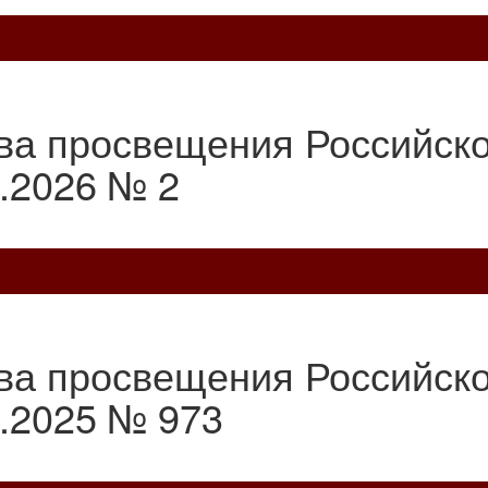
ва просвещения Российск
.2026 № 2
ва просвещения Российск
2.2025 № 973