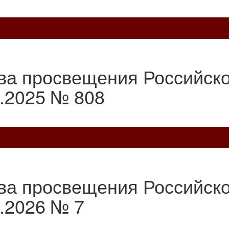
ва просвещения Российск
1.2025 № 808
ва просвещения Российск
.2026 № 7