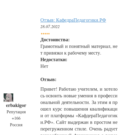
Отзыв: КафедраПедагогики.РФ
28.07.2022
Достоинства:
Грамотный и понятный материал, не
т привязки к рабочему месту.
Недостатки:
Нет
Отзыв:
Привет! Работаю учителем, и хотело
сь освоить новые умения в професси
ональной деятельности. За этим я пр
erbakigor
ошел курс повышения квалификаци
Репутация
и от платформы «КафдераПедагогик
+166
и.РФ». Сайт выдержан в простом не
Россия
перегруженном стиле. Очень радует