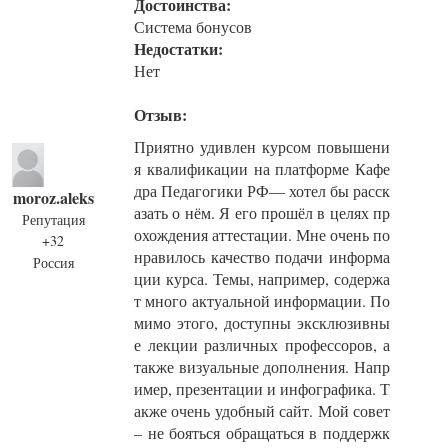
Достоинства:
Система бонусов
Недостатки:
Нет
Отзыв:
Приятно удивлен курсом повышени
я квалификации на платформе Кафе
дра Педагогики РФ— хотел бы расск
moroz.aleks
азать о нём. Я его прошёл в целях пр
Репутация
охождения аттестации. Мне очень по
+32
нравилось качество подачи информа
Россия
ции курса. Темы, например, содержа
т много актуальной информации. По
мимо этого, доступны эксклюзивны
е лекции различных профессоров, а
также визуальные дополнения. Напр
имер, презентации и инфографика. Т
акже очень удобный сайт. Мой совет
– не бояться обращаться в поддержк