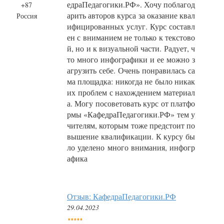
едраПедагогики.РФ». Хочу поблагод
+87
арить авторов курса за оказание квал
Россия
ифицированных услуг. Курс составл
ен с вниманием не только к текстово
й, но и к визуальной части. Радует, ч
то много инфографики и ее можно з
агрузить себе. Очень понравилась са
ма площадка: никогда не было никак
их проблем с нахождением материал
а. Могу посоветовать курс от платфо
рмы «КафедраПедагогики.РФ» тем у
чителям, которым тоже предстоит по
вышение квалификации. К курсу бы
ло уделено много внимания, инфогр
афика
Отзыв: КафедраПедагогики.РФ
29.04.2023