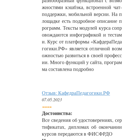
разнообразный функционал с возмо
жностями кэшбэка, встроенной чат-
поддержки, мобильной версии. На п
лощадке есть подробное описание п
рограмм. Тексты модулей курса сопр
овождаются инфографикой и тестам
и. Курс от платформы «КафдераПеда
гогики.РФ» является отличной возм
ожностью развиться в своей професс
ии. Много функций у сайта, програм
ма составлена подробно
Отзыв: КафедраПедагогики.РФ
07.05.2023
Достоинства:
Все сведения об удостоверениях, сер
тификатах, дипломах об окончании
курсов передаются в ФИСФРДО