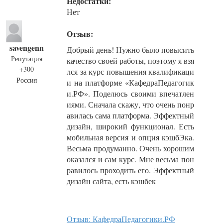
Недостатки:
Нет
Отзыв:
savengenn
Добрый день! Нужно было повысить
Репутация
качество своей работы, поэтому я взя
+300
лся за курс повышения квалификаци
Россия
и на платформе «КафедраПедагогик
и.РФ». Поделюсь своими впечатлен
иями. Сначала скажу, что очень понр
авилась сама платформа. Эффектный
дизайн, широкий функционал. Есть
мобильная версия и опция кэшбЭка.
Весьма продуманно. Очень хорошим
оказался и сам курс. Мне весьма пон
равилось проходить его. Эффектный
дизайн сайта, есть кэшбек
Отзыв: КафедраПедагогики.РФ