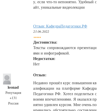
у, если что-то непонятно. Удобный с
айт, уникальные видеолекции
Отзыв: КафедраПедагогики.РФ
23.06.2022
Достоинства:
Тексты сопровождаются презентаци
ями и инфографикой.
Недостатки:
Нет
Отзыв:
Недавно прошёл курс повышения кв
leonad
алификации на платформе Кафедра
Репутация
Педагогики РФ. Хотел поделиться с
+131
воими впечатлениями. Я оказался пр
Россия
иятно удивлен курсом. Мне очень по
нравились обстоятельно составленн