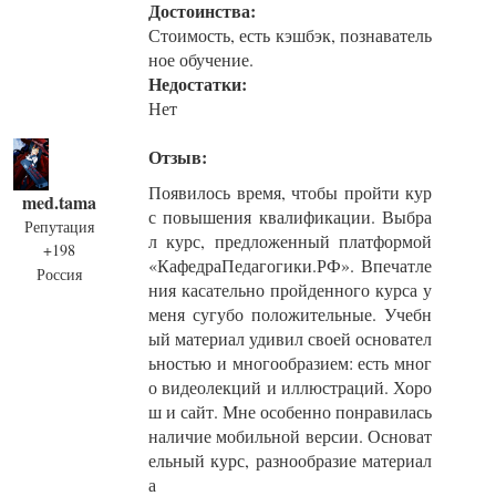
Достоинства:
Стоимость, есть кэшбэк, познаватель
ное обучение.
Недостатки:
Нет
Отзыв:
Появилось время, чтобы пройти кур
med.tama
с повышения квалификации. Выбра
Репутация
л курс, предложенный платформой
+198
«КафедраПедагогики.РФ». Впечатле
Россия
ния касательно пройденного курса у
меня сугубо положительные. Учебн
ый материал удивил своей основател
ьностью и многообразием: есть мног
о видеолекций и иллюстраций. Хоро
ш и сайт. Мне особенно понравилась
наличие мобильной версии. Основат
ельный курс, разнообразие материал
а