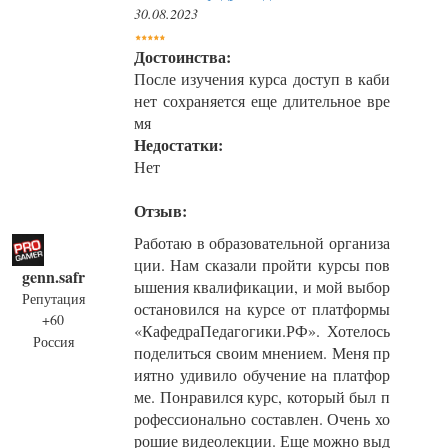
30.08.2023
Достоинства:
После изучения курса доступ в каби
нет сохраняется еще длительное вре
мя
Недостатки:
Нет
Отзыв:
Работаю в образовательной организа
ции. Нам сказали пройти курсы пов
genn.safr
ышения квалификации, и мой выбор
Репутация
остановился на курсе от платформы
+60
«КафедраПедагогики.РФ». Хотелось
Россия
поделиться своим мнением. Меня пр
иятно удивило обучение на платфор
ме. Понравился курс, который был п
рофессионально составлен. Очень хо
рошие видеолекции. Еще можно выд