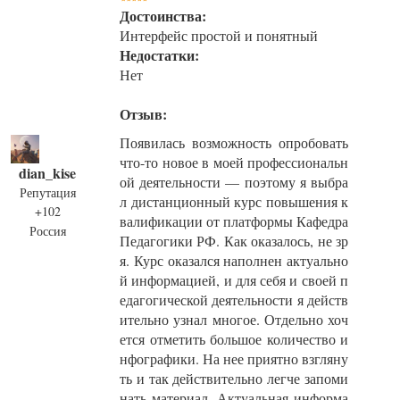
Достоинства:
Интерфейс простой и понятный
Недостатки:
Нет
Отзыв:
Появилась возможность опробовать
что-то новое в моей профессиональн
dian_kise
ой деятельности — поэтому я выбра
Репутация
л дистанционный курс повышения к
+102
валификации от платформы Кафедра
Россия
Педагогики РФ. Как оказалось, не зр
я. Курс оказался наполнен актуально
й информацией, и для себя и своей п
едагогической деятельности я действ
ительно узнал многое. Отдельно хоч
ется отметить большое количество и
нфографики. На нее приятно взгляну
ть и так действительно легче запоми
нать материал. Актуальная информа