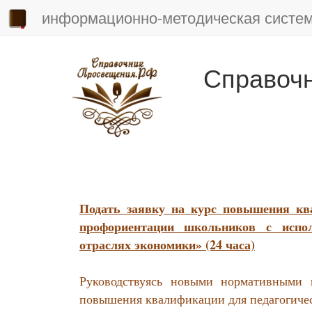
информационно-методическая систе
Справоч
Подать заявку на курс повышения кв
профориентации школьников с испо
отраслях экономики» (24 часа)
Руководствуясь новыми нормативными 
повышения квалификации для педагогичес