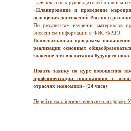
-для классных руководителей и школьных
«Планирование и проведение меропр
освещения достижений России в различ
По результатам изучения материалов п
внесением информации в ФИС ФРДО.
Вышеназванная программа повышения 
реализации основных общеобразовател
значение для воспитания будущего поко
Подать заявку на курс повышения кв
профориентации школьников с испо
отраслях экономики» (24 часа)
Перейти на образовательную платформу 