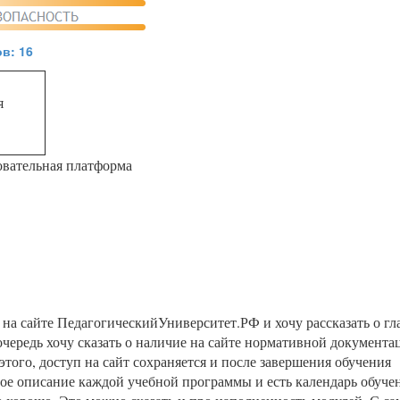
в: 16
я
овательная платформа
 на сайте ПедагогическийУниверситет.РФ и хочу рассказать о г
чередь хочу сказать о наличие на сайте нормативной документа
этого, доступ на сайт сохраняется и после завершения обучения
ное описание каждой учебной программы и есть календарь обуче