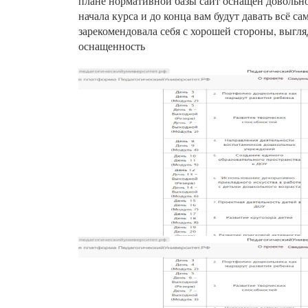
плане нормативной базы сайт оснащён довольно
начала курса и до конца вам будут давать всё 
зарекомендовала себя с хорошей стороны, выгл
оснащенность