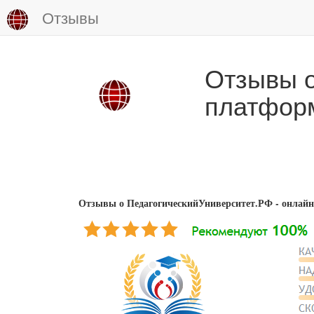
Отзывы
Отзывы о
платфор
Отзывы о ПедагогическийУниверситет.РФ - онлайн