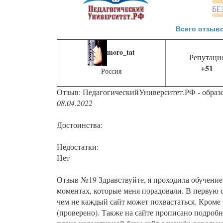
Всего отзыво
moro_tat
Репутаци
+51
Россия
Отзыв: ПедагогическийУниверситет.РФ - образ
08.04.2022
Достоинства:
Недостатки:
Нет
Отзыв №19 Здравствуйте, я проходила обучение
моментах, которые меня порадовали. В первую о
чем не каждый сайт может похвастаться. Кроме 
(проверено). Также на сайте прописано подроб