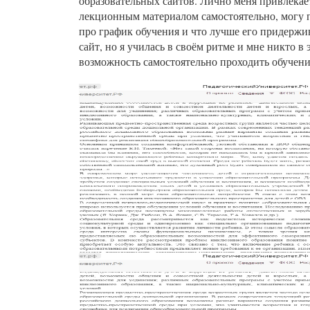
образовательных сайтов. Лично меня привлекает 
лекционным материалом самостоятельно, могу п
про график обучения и что лучше его придержива
сайт, но я училась в своём ритме и мне никто 
возможность самостоятельно проходить обучени