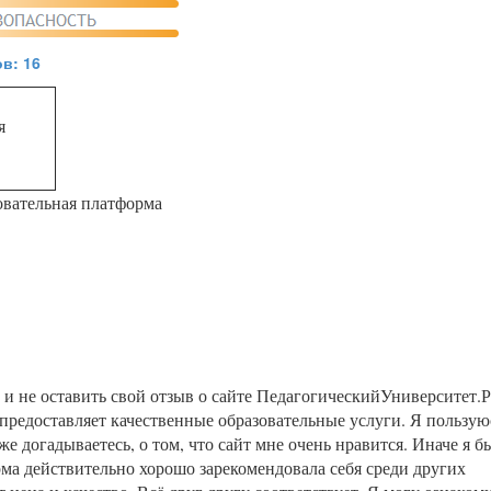
в: 16
я
овательная платформа
и не оставить свой отзыв о сайте ПедагогическийУниверситет.
 предоставляет качественные образовательные услуги. Я пользую
же догадываетесь, о том, что сайт мне очень нравится. Иначе я б
рма действительно хорошо зарекомендовала себя среди других