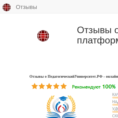
Отзывы
Отзывы о
платфор
Отзывы о ПедагогическийУниверситет.РФ - онлайн