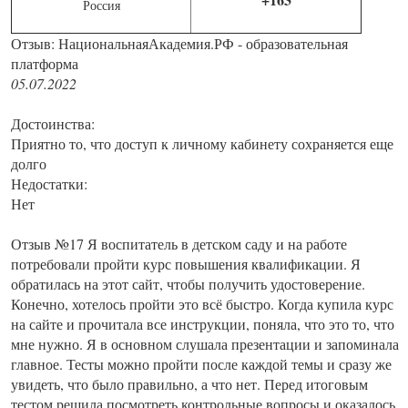
Россия
Отзыв: НациональнаяАкадемия.РФ - образовательная
платформа
05.07.2022
Достоинства:
Приятно то, что доступ к личному кабинету сохраняется еще
долго
Недостатки:
Нет
Отзыв №17 Я воспитатель в детском саду и на работе
потребовали пройти курс повышения квалификации. Я
обратилась на этот сайт, чтобы получить удостоверение.
Конечно, хотелось пройти это всё быстро. Когда купила курс
на сайте и прочитала все инструкции, поняла, что это то, что
мне нужно. Я в основном слушала презентации и запоминала
главное. Тесты можно пройти после каждой темы и сразу же
увидеть, что было правильно, а что нет. Перед итоговым
тестом решила посмотреть контрольные вопросы и оказалось,