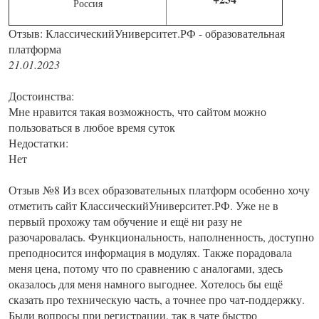
Россия
Отзыв: КлассическийУниверситет.РФ - образовательная
платформа
21.01.2023
Достоинства:
Мне нравится такая возможность, что сайтом можно
пользоваться в любое время суток
Недостатки:
Нет
Отзыв №8 Из всех образовательных платформ особенно хочу
отметить сайт КлассическийУниверситет.РФ. Уже не в
первый прохожу там обучение и ещё ни разу не
разочаровалась. Функциональность, наполненность, доступно
преподносится информация в модулях. Также порадовала
меня цена, потому что по сравнению с аналогами, здесь
оказалось для меня намного выгоднее. Хотелось бы ещё
сказать про техническую часть, а точнее про чат-поддержку.
Были вопросы при регистрации, так в чате быстро