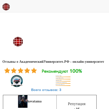
Отзывы о АкадемическийУниверситет.РФ - онлайн-университет
Всего отзывов: 3
kovatama
Репутация
+35